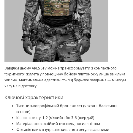
Завдяки цьому ARES STV можна трансформувати з компактного
“скритного” жилета у повноцінну бойову плитоноску лише за кілька
хвилин. Максимальна адаптивність під будь-яке завдання — мінімум
часу на підготовку.
Ключові характеристики
Тип: низькопрофільний бронежилет (чохол + балістичні
вставки)
Класи захисту: 1-2 (м’який) або 3-6 (твердий)
Матеріал: зносостійкий текстиль, посилені шви
Фіксація плит: внутрішня кишеня з регулювальними