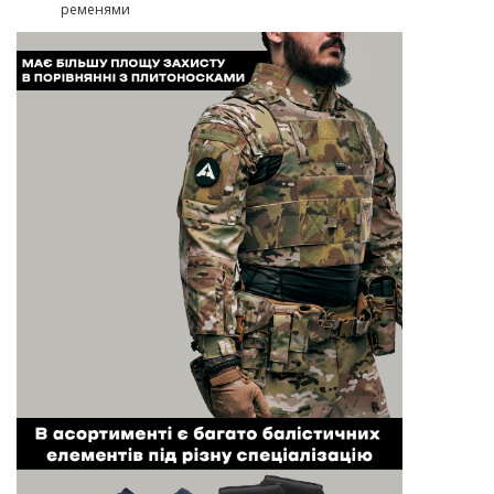
ременями