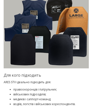
Для кого підходить
ARES STV ідеально підходить для:
правоохоронців і патрульних;
військових підрозділів;
медиків і саппорт-команд;
водіїв, логістів і військових кореспондентів.