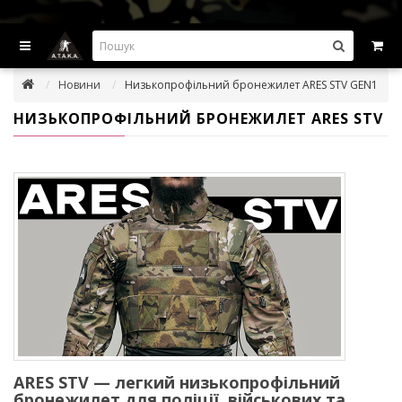
ВИГІДНІ ПРОПОЗИЦІІ — ЗНИЖКИ ДО -45%
Новини
Низькопрофільний бронежилет ARES STV GEN1
НИЗЬКОПРОФІЛЬНИЙ БРОНЕЖИЛЕТ ARES STV
ARES STV — легкий низькопрофільний
бронежилет для поліції, військових та