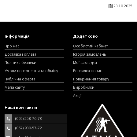
23.10.2025
Інформація
Додатково
Про нас
Особистий кабінет
Доставка і оплата
Історія замовлень
Політика безпеки
Мої закладки
Умови повернення та обміну
Розсилка новин
Публічна оферта
Повернення товару
Мапа сайту
Виробники
Акції
Наші контакти
(095) 558-76-73
(067) 930-57-72