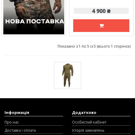
4 900 ₴
Показано з 1 по 5 із 5 (всього 1 сторінок)
Інформація
Додатково
Про нас
Особистий кабінет
Доставка і оплата
Історія замовлень