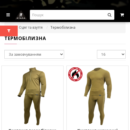
ВИГІДНІ ПРОПОЗИЦІІ — ЗНИЖКИ ДО -45%
Одяг та взуття
Термобілизна
ТЕРМОБІЛИЗНА