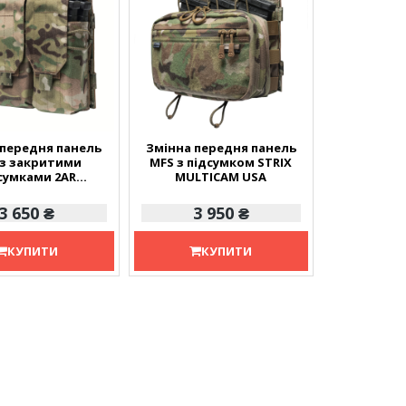
 передня панель
Змінна передня панель
 з закритими
MFS з підсумком STRIX
сумками 2AR
MULTICAM USA
LTICAM USA
3 650 ₴
3 950 ₴
КУПИТИ
КУПИТИ