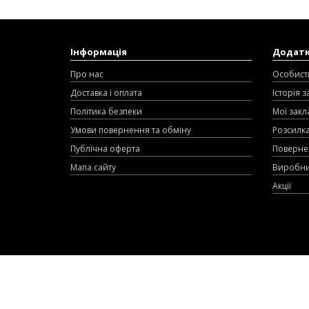
Інформація
Додат
Про нас
Особист
Доставка і оплата
Історія 
Політика безпеки
Мої закл
Умови повернення та обміну
Розсилк
Публічна оферта
Поверне
Мапа сайту
Виробн
Акції