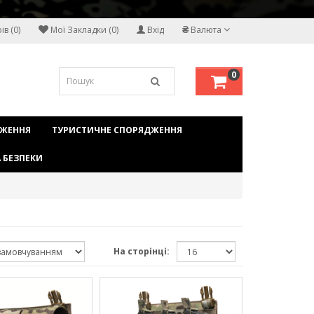
₴
в (0)
Мої Закладки (0)
Вхід
Валюта
0
ДЖЕННЯ
ТУРИСТИЧНЕ СПОРЯДЖЕННЯ
 БЕЗПЕКИ
На сторінці: