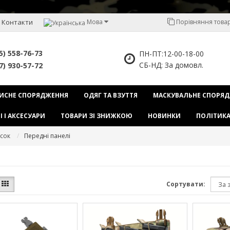
Контакти
Мова
Порівняння товарі
5) 558-76-73
ПН-ПТ:12-00-18-00
СБ-НД: За домовл.
7) 930-57-72
ИСНЕ СПОРЯДЖЕННЯ
ОДЯГ ТА ВЗУТТЯ
МАСКУВАЛЬНЕ СПОРЯ
І І АКСЕСУАРИ
ТОВАРИ ЗІ ЗНИЖКОЮ
НОВИНКИ
ПОЛІТИКА
сок
Передні панелі
Сортувати: