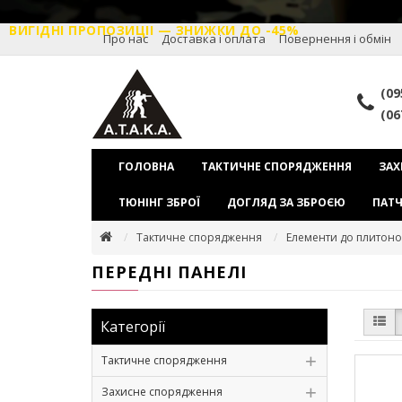
ВИГІДНІ ПРОПОЗИЦІІ — ЗНИЖКИ ДО -45%
Про нас
Доставка і оплата
Повернення і обмін
(09
(06
ГОЛОВНА
ТАКТИЧНЕ СПОРЯДЖЕННЯ
ЗАХ
ТЮНІНГ ЗБРОЇ
ДОГЛЯД ЗА ЗБРОЄЮ
ПАТЧ
Тактичне спорядження
Елементи до плитоно
ПЕРЕДНІ ПАНЕЛІ
Категорії
Тактичне спорядження
Захисне спорядження