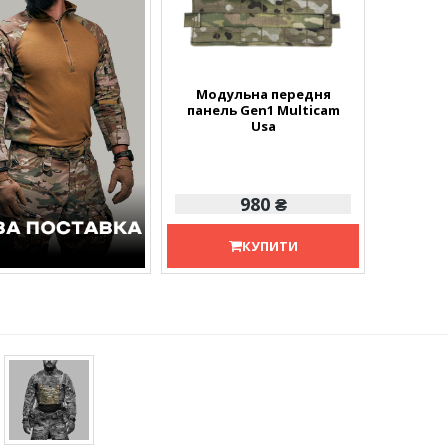
Модульна передня
панель Gen1 Multicam
Usa
980 ₴
КУПИТИ