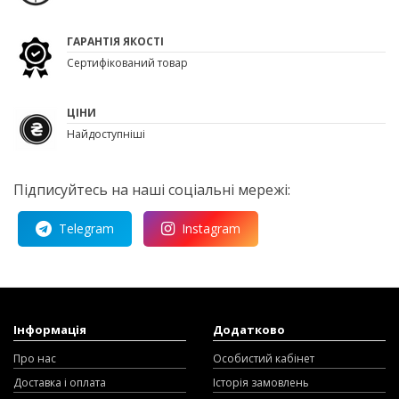
ГАРАНТІЯ ЯКОСТІ
Сертифікований товар
ЦІНИ
Найдоступніші
Підписуйтесь на наші соціальні мережі:
Telegram
Instagram
Інформація
Додатково
Про нас
Особистий кабінет
Доставка і оплата
Історія замовлень