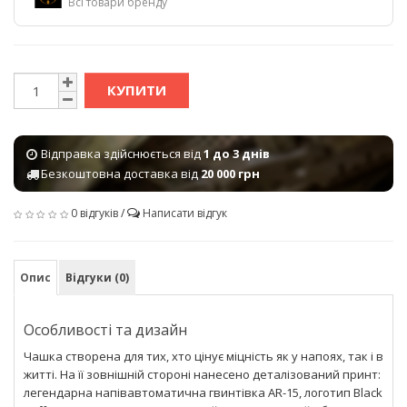
Всі товари бренду
КУПИТИ
Відправка здійснюється від
1 до 3 днів
Безкоштовна доставка від
20 000 грн
0 відгуків
/
Написати відгук
Опис
Відгуки (0)
Особливості та дизайн
Чашка створена для тих, хто цінує міцність як у напоях, так і в
житті. На її зовнішній стороні нанесено деталізований принт:
легендарна напівавтоматична гвинтівка AR-15, логотип Black