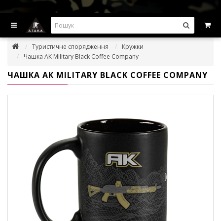
ВИГІДНІ ПРОПОЗИЦІІ — ЗНИЖКИ ДО -45%
Туристичне спорядження
Кружки
Чашка АК Military Black Coffee Company
ЧАШКА АК MILITARY BLACK COFFEE COMPANY