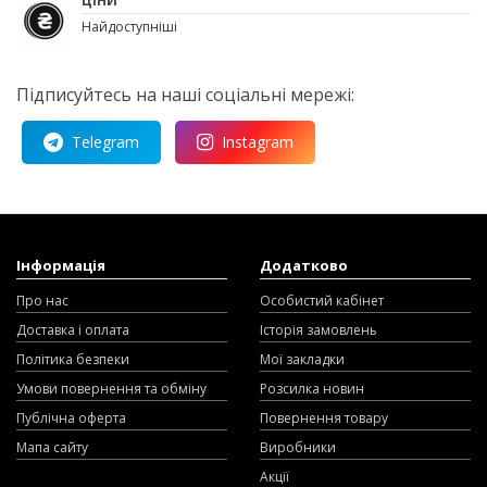
ЦІНИ
Найдоступніші
Підписуйтесь на наші соціальні мережі:
Telegram
Instagram
Інформація
Додатково
Про нас
Особистий кабінет
Доставка і оплата
Історія замовлень
Політика безпеки
Мої закладки
Умови повернення та обміну
Розсилка новин
Публічна оферта
Повернення товару
Мапа сайту
Виробники
Акції