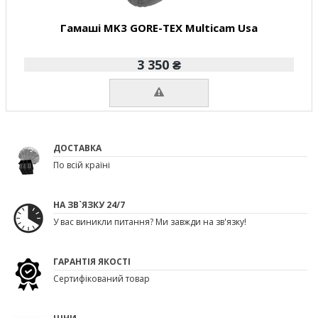
Гамаші MK3 GORE-TEX Multicam Usa
3 350 ₴
ДОСТАВКА
По всій країні
НА ЗВ`ЯЗКУ 24/7
У вас виникли питання? Ми завжди на зв'язку!
ГАРАНТІЯ ЯКОСТІ
Сертифікований товар