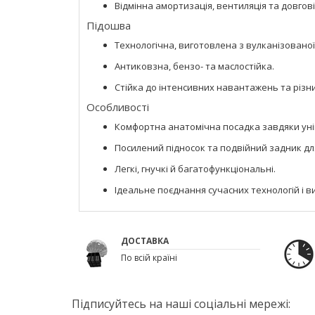
Відмінна амортизація, вентиляція та довгові
Підошва
Технологічна, виготовлена з вулканізованої
Антиковзна, бензо- та маслостійка.
Стійка до інтенсивних навантажень та різни
Особливості
Комфортна анатомічна посадка завдяки уні
Посилений підносок та подвійний задник дл
Легкі, гнучкі й багатофункціональні.
Ідеальне поєднання сучасних технологій і в
ДОСТАВКА
По всій країні
Підписуйтесь на наші соціальні мережі: