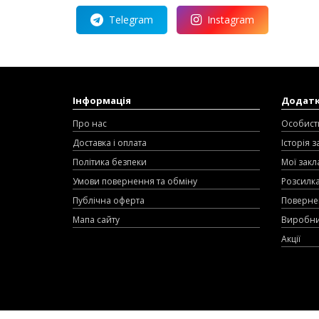
Telegram
Instagram
Інформація
Додат
Про нас
Особист
Доставка і оплата
Історія 
Політика безпеки
Мої закл
Умови повернення та обміну
Розсилк
Публічна оферта
Поверне
Мапа сайту
Виробн
Акції