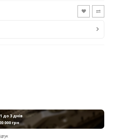
1 до 3 днів
20 000 грн
ідгук