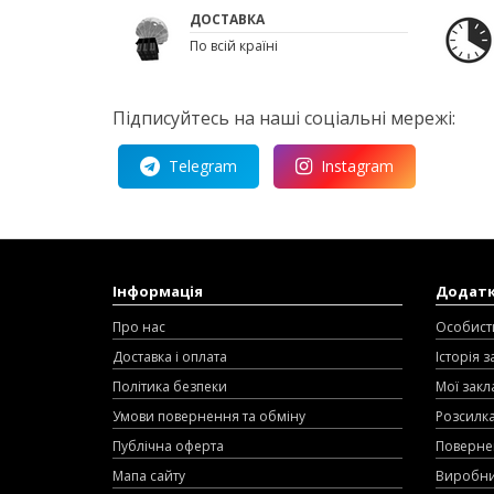
ДОСТАВКА
По всій країні
Підписуйтесь на наші соціальні мережі:
Telegram
Instagram
Інформація
Додат
Про нас
Особист
Доставка і оплата
Історія 
Політика безпеки
Мої закл
Умови повернення та обміну
Розсилк
Публічна оферта
Поверне
Мапа сайту
Виробн