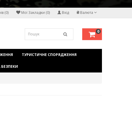
₴
в (0)
Мої Закладки (0)
Вхід
Валюта
0
ДЖЕННЯ
ТУРИСТИЧНЕ СПОРЯДЖЕННЯ
 БЕЗПЕКИ