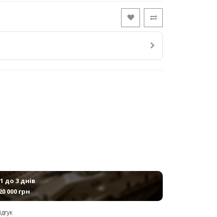
1 до 3 днів
20 000 грн
ідгук