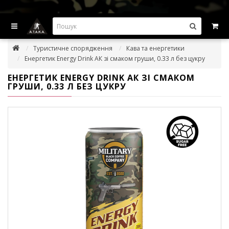
ВИГІДНІ ПРОПОЗИЦІІ — ЗНИЖКИ ДО -45%
Туристичне спорядження
Кава та енергетики
Енергетик Energy Drink АК зі смаком груши, 0.33 л без цукру
ЕНЕРГЕТИК ENERGY DRINK АК ЗІ СМАКОМ
ГРУШИ, 0.33 Л БЕЗ ЦУКРУ