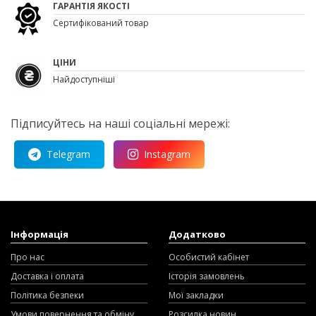
ГАРАНТІЯ ЯКОСТІ
Сертифікований товар
ЦІНИ
Найдоступніші
Підписуйтесь на наші соціальні мережі:
Telegram
Instagram
Інформація
Додатково
Про нас
Особистий кабінет
Доставка і оплата
Історія замовлень
Політика безпеки
Мої закладки
Умови повернення та обміну
Розсилка новин