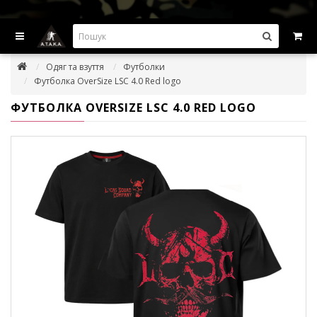
ВИГІДНІ ПРОПОЗИЦІІ — ЗНИЖКИ ДО -45%
Одяг та взуття
Футболки
Футболка OverSize LSC 4.0 Red logo
ФУТБОЛКА OVERSIZE LSC 4.0 RED LOGO