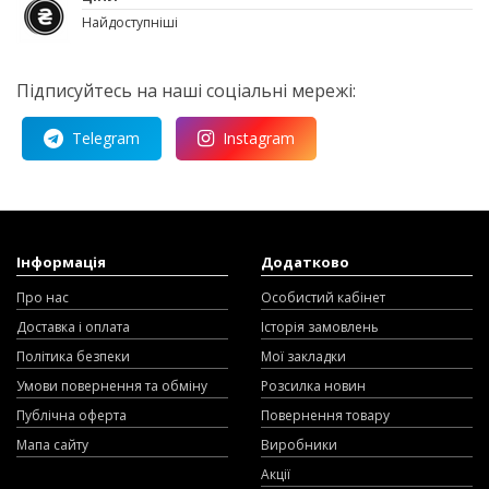
Найдоступніші
Підписуйтесь на наші соціальні мережі:
Telegram
Instagram
Інформація
Додатково
Про нас
Особистий кабінет
Доставка і оплата
Історія замовлень
Політика безпеки
Мої закладки
Умови повернення та обміну
Розсилка новин
Публічна оферта
Повернення товару
Мапа сайту
Виробники
Акції