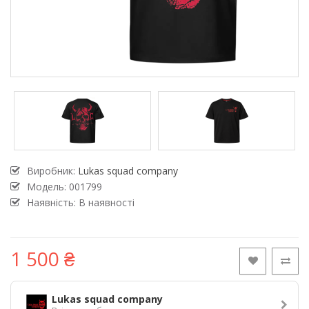
Виробник:
Lukas squad company
Модель:
001799
Наявність: В наявності
1 500 ₴
Lukas squad company