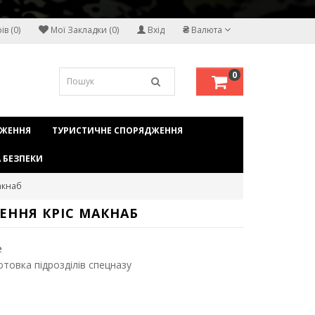
₴
в (0)
Мої Закладки (0)
Вхід
Валюта
0
ДЖЕННЯ
ТУРИСТИЧНЕ СПОРЯДЖЕННЯ
 БЕЗПЕКИ
акнаб
ЕННЯ КРІС МАКНАБ
e
отовка підрозділів спецназу