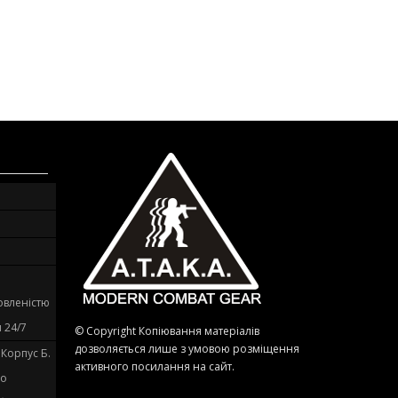
овленістю
 24/7
© Copyright Копіювання матеріалів
дозволяється лише з умовою розміщення
. Корпус Б.
активного посилання на сайт.
до