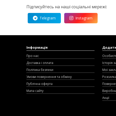
Підписуйтесь на наші соціальні мережі:
Telegram
Instagram
Інформація
Додат
Про нас
Особист
Доставка і оплата
Історія 
Політика безпеки
Мої закл
Умови повернення та обміну
Розсилк
Публічна оферта
Поверне
Мапа сайту
Виробн
Акції