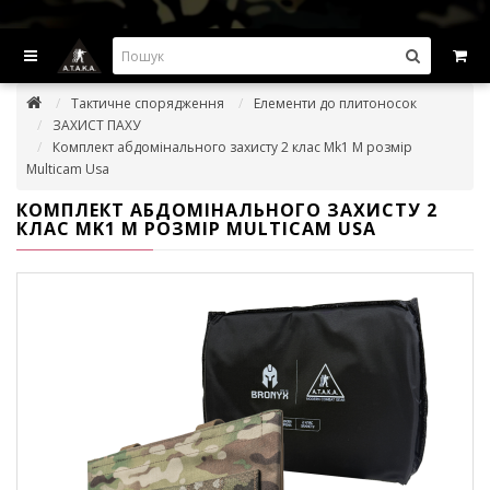
ВИГІДНІ ПРОПОЗИЦІІ — ЗНИЖКИ ДО -45%
Тактичне спорядження
Елементи до плитоносок
ЗАХИСТ ПАХУ
Комплект абдомінального захисту 2 клас Mk1 М розмір
Multicam Usa
КОМПЛЕКТ АБДОМІНАЛЬНОГО ЗАХИСТУ 2
КЛАС MK1 М РОЗМІР MULTICAM USA