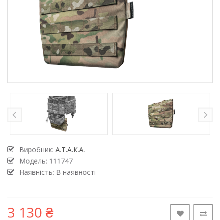
Виробник:
А.Т.А.К.А.
Модель:
111747
Наявність: В наявності
3 130 ₴