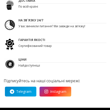
ДОСТАВКА
По всій країні
НА ЗВ`ЯЗКУ 24/7
У вас виникли питання? Ми завжди на зв'язку!
ГАРАНТІЯ ЯКОСТІ
Сертифікований товар
ЦІНИ
Найдоступніші
Підписуйтесь на наші соціальні мережі:
Telegram
Instagram