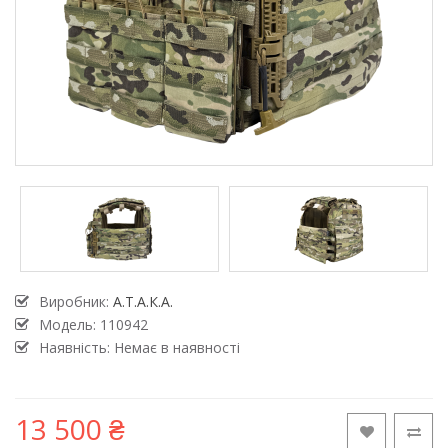
Виробник:
А.Т.А.К.А.
Модель:
110942
Наявність: Немає в наявності
13 500 ₴