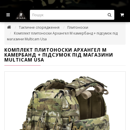
ВИГІДНІ ПРОПОЗИЦІІ — ЗНИЖКИ ДО -45%
Тактичне спорядження
Плитоноски
Комплект плитоноски Архангел М камербанд + підсумок під
магазини Multicam Usa
КОМПЛЕКТ ПЛИТОНОСКИ АРХАНГЕЛ М
КАМЕРБАНД + ПІДСУМОК ПІД МАГАЗИНИ
MULTICAM USA