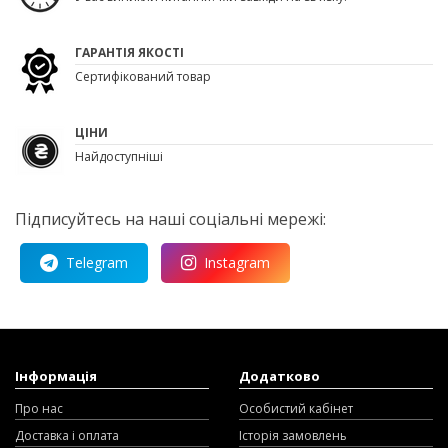
ГАРАНТІЯ ЯКОСТІ
Сертифікований товар
ЦІНИ
Найдоступніші
Підписуйтесь на наші соціальні мережі:
Telegram
Instagram
Інформація
Додатково
Про нас
Особистий кабінет
Доставка і оплата
Історія замовлень