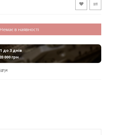
Немає в наявності
1 до 3 днів
20 000 грн
ідгук