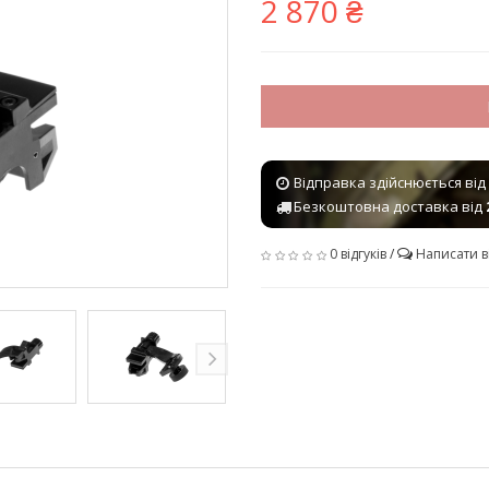
2 870 ₴
Відправка здійснюється від
Безкоштовна доставка від
0 відгуків
/
Написати в