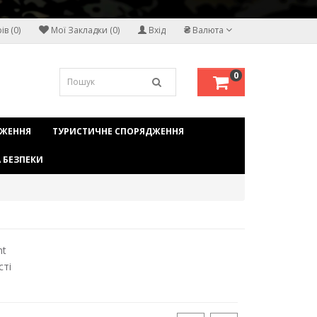
₴
в (0)
Мої Закладки (0)
Вхід
Валюта
0
ДЖЕННЯ
ТУРИСТИЧНЕ СПОРЯДЖЕННЯ
 БЕЗПЕКИ
nt
сті