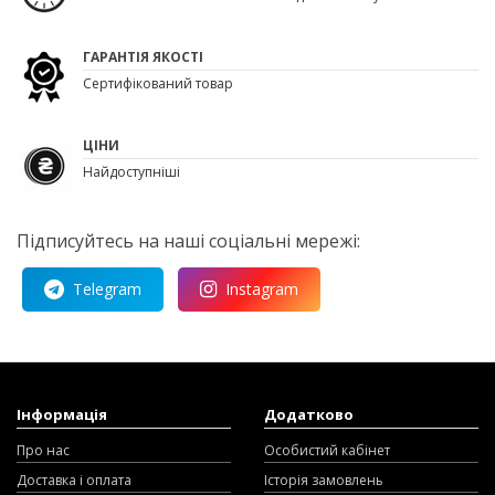
ГАРАНТІЯ ЯКОСТІ
Сертифікований товар
ЦІНИ
Найдоступніші
Підписуйтесь на наші соціальні мережі:
Telegram
Instagram
Інформація
Додатково
Про нас
Особистий кабінет
Доставка і оплата
Історія замовлень