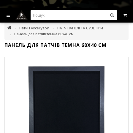
ВИГІДНІ ПРОПОЗИЦІІ — ЗНИЖКИ ДО -45%
Патчі і Аксесуари
ПАТЧ ПАНЕЛІ ТА СУВЕНІРИ
Панель для патчів темна 60х40 см
ПАНЕЛЬ ДЛЯ ПАТЧІВ ТЕМНА 60Х40 СМ