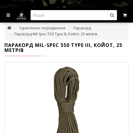
ВИГІДНІ ПРОПОЗИЦІІ — ЗНИЖКИ ДО -45%
Туристичне спорядження
Паракорд
Паракорд Mil-Spec 550 Type III, Койот, 25 метрів
ПАРАКОРД MIL-SPEC 550 TYPE III, КОЙОТ, 25
МЕТРІВ