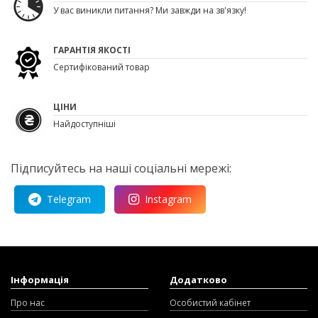
У вас виникли питання? Ми завжди на зв'язку!
ГАРАНТІЯ ЯКОСТІ
Сертифікований товар
ЦІНИ
Найдоступніші
Підписуйтесь на наші соціальні мережі:
Telegram
Instagram
Інформація
Додатково
Про нас
Особистий кабінет