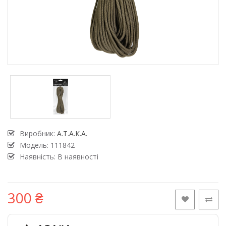
Виробник:
А.Т.А.К.А.
Модель:
111842
Наявність: В наявності
300 ₴