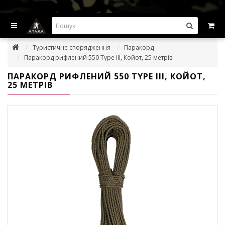
ВИГІДНІ ПРОПОЗИЦІІ — ЗНИЖКИ ДО -45%
Туристичне спорядження
Паракорд
Паракорд рифлений 550 Type III, Койот, 25 метрів
ПАРАКОРД РИФЛЕНИЙ 550 TYPE III, КОЙОТ,
25 МЕТРІВ