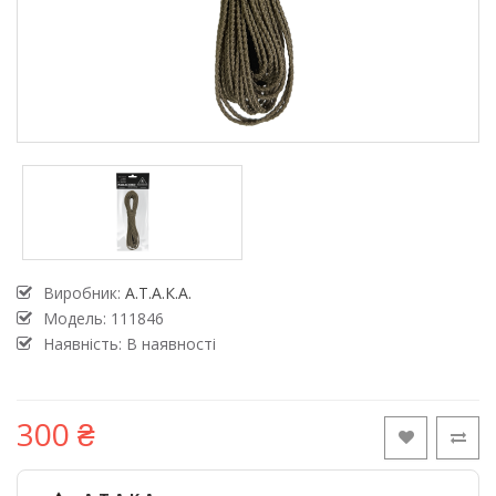
Виробник:
А.Т.А.К.А.
Модель:
111846
Наявність: В наявності
300 ₴