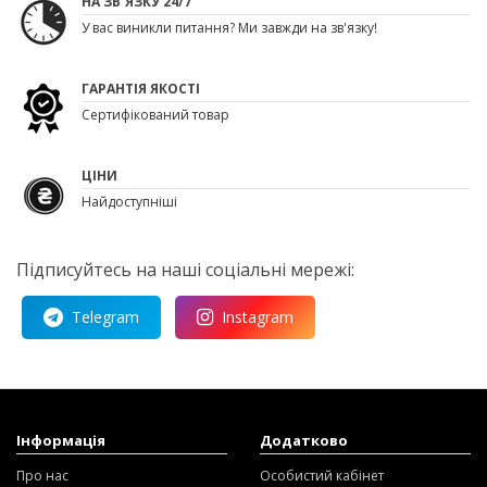
НА ЗВ`ЯЗКУ 24/7
У вас виникли питання? Ми завжди на зв'язку!
ГАРАНТІЯ ЯКОСТІ
Сертифікований товар
ЦІНИ
Найдоступніші
Підписуйтесь на наші соціальні мережі:
Telegram
Instagram
Інформація
Додатково
Про нас
Особистий кабінет