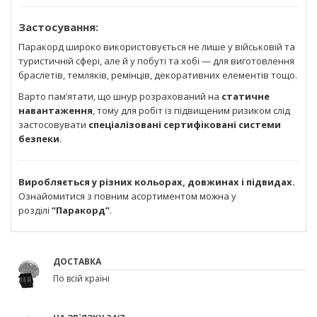
Застосування:
Паракорд широко використовується не лише у військовій та
туристичній сфері, але й у побуті та хобі — для виготовлення
браслетів, темляків, ремінців, декоративних елементів тощо.
Варто пам’ятати, що шнур розрахований на
статичне
навантаження
, тому для робіт із підвищеним ризиком слід
застосовувати
спеціалізовані сертифіковані системи
безпеки
.
Виробляється у різних кольорах, довжинах і підвидах.
Ознайомитися з повним асортиментом можна у
розділі
“Паракорд”
.
ДОСТАВКА
По всій країні