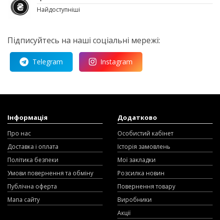
Найдоступніші
Підписуйтесь на наші соціальні мережі:
Telegram
Instagram
Інформація
Додатково
Про нас
Особистий кабінет
Доставка і оплата
Історія замовлень
Політика безпеки
Мої закладки
Умови повернення та обміну
Розсилка новин
Публічна оферта
Повернення товару
Мапа сайту
Виробники
Акції