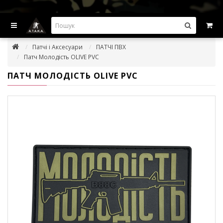
ВИГІДНІ ПРОПОЗИЦІІ — ЗНИЖКИ ДО -45%
Патчі і Аксесуари
ПАТЧІ ПВХ
Патч Молодість OLIVE PVC
ПАТЧ МОЛОДІСТЬ OLIVE PVC