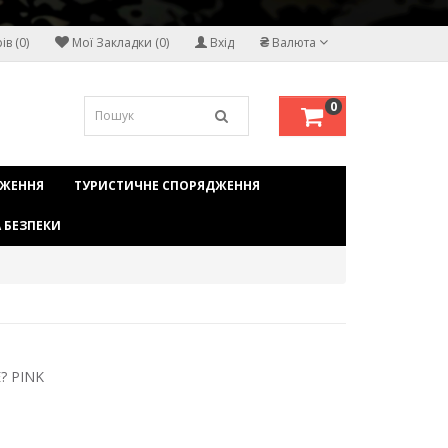
₴
в (0)
Мої Закладки (0)
Вхід
Валюта
0
ДЖЕННЯ
ТУРИСТИЧНЕ СПОРЯДЖЕННЯ
 БЕЗПЕКИ
? PINK