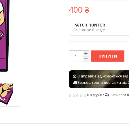
400 ₴
PATCH HUNTER
Всі товари бренду
КУПИТИ
Відправка здійснюється від
Безкоштовна доставка від
0 відгуків
/
Написати в