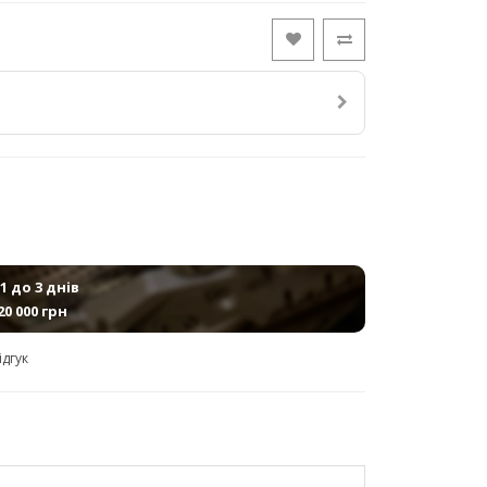
1 до 3 днів
20 000 грн
ідгук