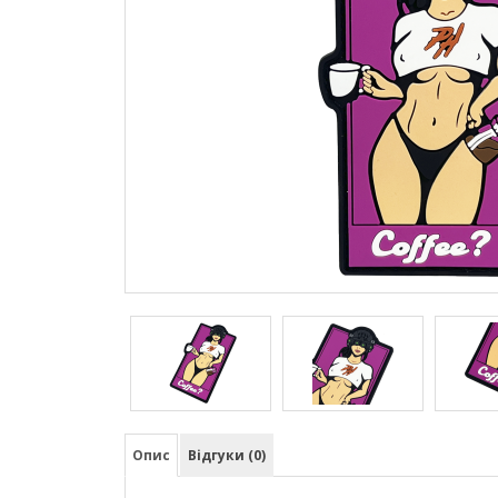
Опис
Відгуки (0)