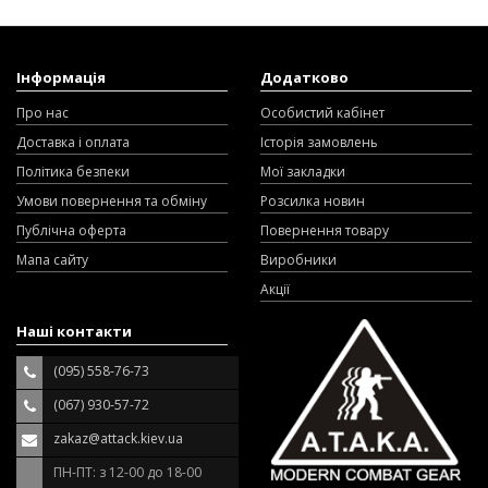
Інформація
Додатково
Про нас
Особистий кабінет
Доставка і оплата
Історія замовлень
Політика безпеки
Мої закладки
Умови повернення та обміну
Розсилка новин
Публічна оферта
Повернення товару
Мапа сайту
Виробники
Акції
Наші контакти
(095) 558-76-73
(067) 930-57-72
zakaz@attack.kiev.ua
ПН-ПТ: з 12-00 до 18-00