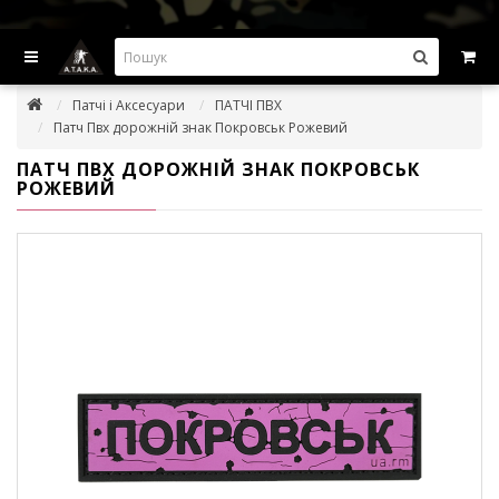
ВИГІДНІ ПРОПОЗИЦІІ — ЗНИЖКИ ДО -45%
Патчі і Аксесуари
ПАТЧІ ПВХ
Патч Пвх дорожній знак Покровськ Рожевий
ПАТЧ ПВХ ДОРОЖНІЙ ЗНАК ПОКРОВСЬК
РОЖЕВИЙ