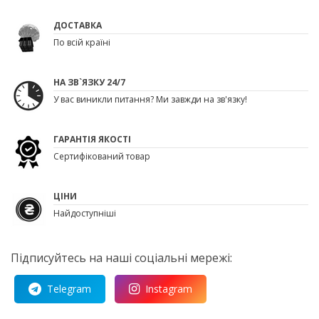
ДОСТАВКА
По всій країні
НА ЗВ`ЯЗКУ 24/7
У вас виникли питання? Ми завжди на зв'язку!
ГАРАНТІЯ ЯКОСТІ
Сертифікований товар
ЦІНИ
Найдоступніші
Підписуйтесь на наші соціальні мережі:
Telegram
Instagram