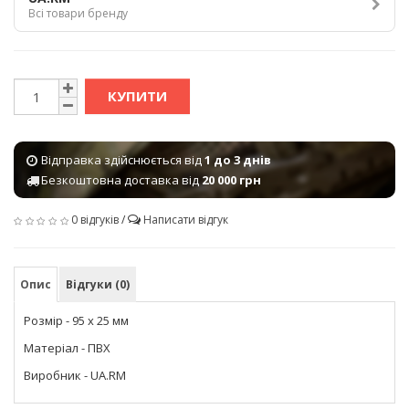
Всі товари бренду
КУПИТИ
Відправка здійснюється від
1 до 3 днів
Безкоштовна доставка від
20 000 грн
0 відгуків
/
Написати відгук
Опис
Відгуки (0)
Розмір - 95 х 25 мм
Матеріал - ПВХ
Виробник - UA.RM