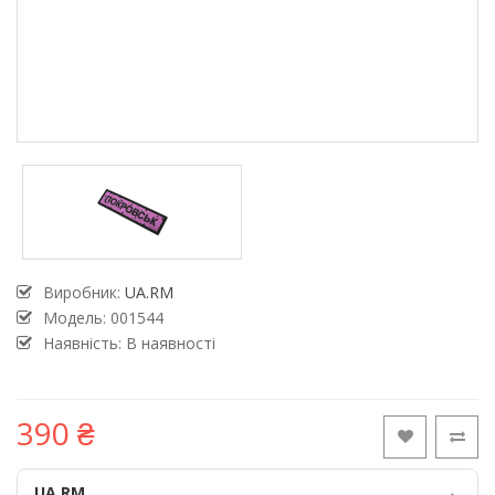
Виробник:
UA.RM
Модель:
001544
Наявність: В наявності
390 ₴
UA.RM