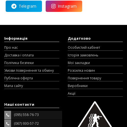
Telegram
Instagram
Інформація
Додатково
Про нас
Особистий кабінет
Доставка і оплата
Історія замовлень
Політика безпеки
Мої закладки
Умови повернення та обміну
Розсилка новин
Публічна оферта
Повернення товару
Мапа сайту
Виробники
Акції
Наші контакти
(095) 558-76-73
(067) 930-57-72