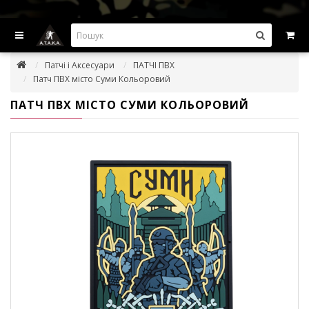
ВИГІДНІ ПРОПОЗИЦІІ — ЗНИЖКИ ДО -45%
Патчі і Аксесуари
ПАТЧІ ПВХ
Патч ПВХ місто Суми Кольоровий
ПАТЧ ПВХ МІСТО СУМИ КОЛЬОРОВИЙ