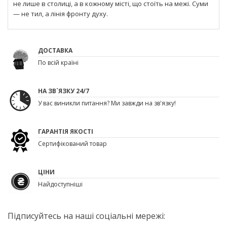
не лише в столиці, а в кожному місті, що стоїть на межі. Суми
— не тил, а лінія фронту духу.
ДОСТАВКА
По всій країні
НА ЗВ`ЯЗКУ 24/7
У вас виникли питання? Ми завжди на зв'язку!
ГАРАНТІЯ ЯКОСТІ
Сертифікований товар
ЦІНИ
Найдоступніші
Підписуйтесь на наші соціальні мережі: