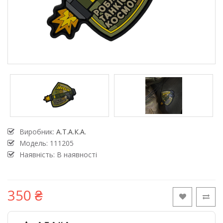
Виробник:
А.Т.А.К.А.
Модель:
111205
Наявність: В наявності
350 ₴