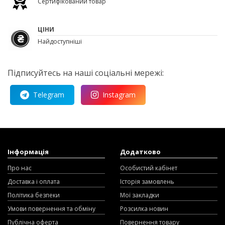
Сертифікований товар
ЦІНИ
Найдоступніші
Підписуйтесь на наші соціальні мережі:
Telegram
Instagram
Інформація
Додатково
Про нас
Особистий кабінет
Доставка і оплата
Історія замовлень
Політика безпеки
Мої закладки
Умови повернення та обміну
Розсилка новин
Публічна оферта
Повернення товару