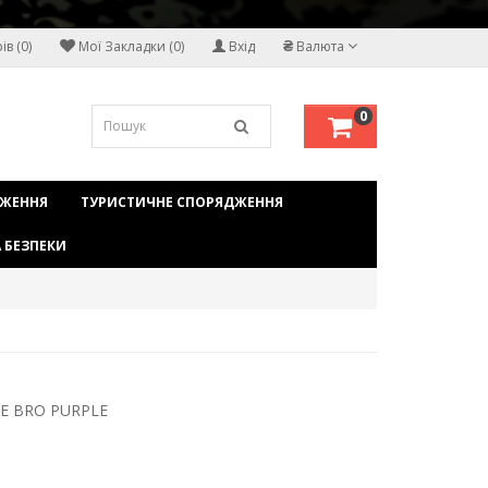
₴
в (0)
Мої Закладки (0)
Вхід
Валюта
0
ДЖЕННЯ
ТУРИСТИЧНЕ СПОРЯДЖЕННЯ
 БЕЗПЕКИ
E BRO PURPLE