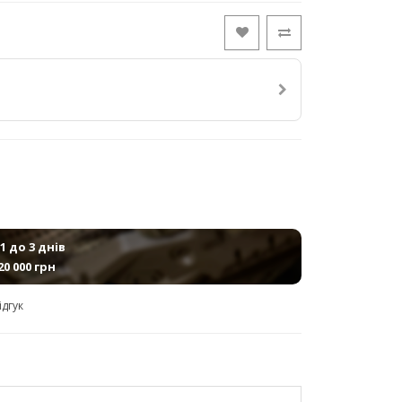
1 до 3 днів
20 000 грн
ідгук