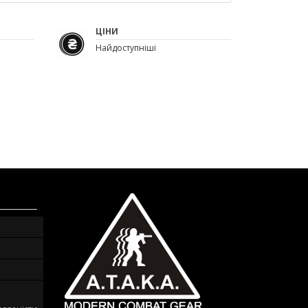
ЦІНИ
Найдоступніші