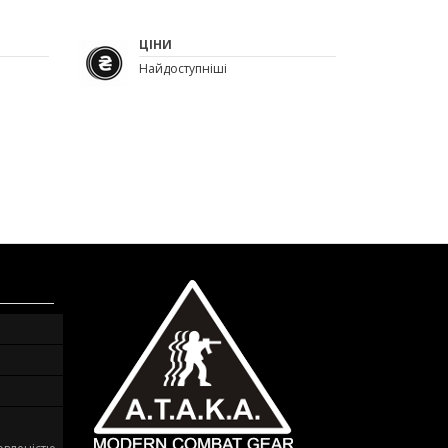
ЦІНИ
Найдоступніші