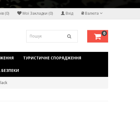
₴
в (0)
Мої Закладки (0)
Вхід
Валюта
0
ДЖЕННЯ
ТУРИСТИЧНЕ СПОРЯДЖЕННЯ
 БЕЗПЕКИ
lack