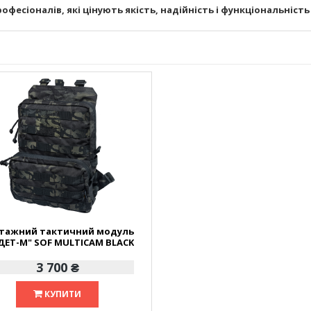
рофесіоналів, які цінують якість, надійність і функціональність
тажний тактичний модуль
ДЕТ-М" SOF MULTICAM BLACK
3 700 ₴
КУПИТИ