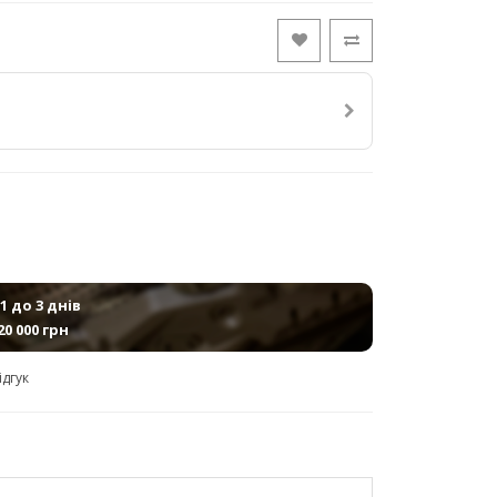
1 до 3 днів
20 000 грн
ідгук