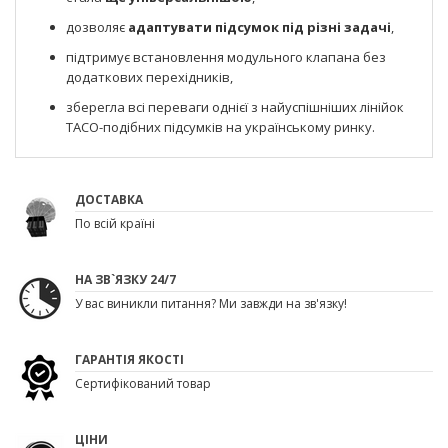
дозволяє
адаптувати підсумок під різні задачі
,
підтримує встановлення модульного клапана без
додаткових перехідників,
зберегла всі переваги однієї з найуспішніших лінійок
TACO-подібних підсумків на українському ринку.
ДОСТАВКА
По всій країні
НА ЗВ`ЯЗКУ 24/7
У вас виникли питання? Ми завжди на зв'язку!
ГАРАНТІЯ ЯКОСТІ
Сертифікований товар
ЦІНИ