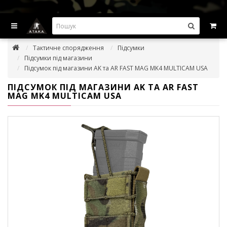
ВИГІДНІ ПРОПОЗИЦІІ — ЗНИЖКИ ДО -45%
Тактичне спорядження
Підсумки
Підсумки під магазини
Підсумок під магазини AK та AR FAST MAG MK4 MULTICAM USA
ПІДСУМОК ПІД МАГАЗИНИ AK ТА AR FAST
MAG MK4 MULTICAM USA