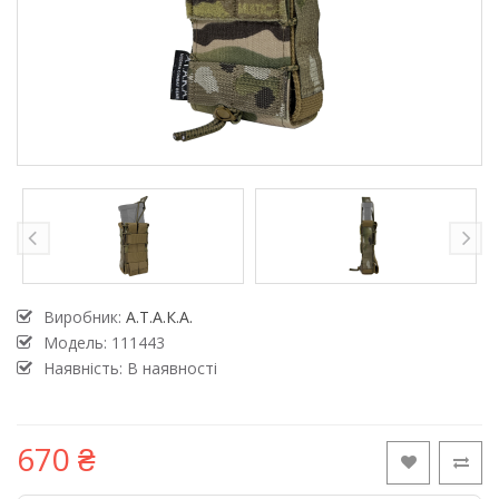
Виробник:
А.Т.А.К.А.
Модель:
111443
Наявність: В наявності
670 ₴