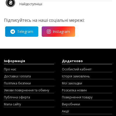
Найдоступніші
Підписуйтесь на наші соціальні мережі:
Telegram
Instagram
Інформація
Додатково
Про нас
Особистий кабінет
Доставка і оплата
Історія замовлень
Політика безпеки
Мої закладки
Умови повернення та обміну
Розсилка новин
Публічна оферта
Повернення товару
Мапа сайту
Виробники
Акції