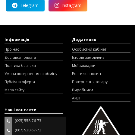
Telegram
Instagram
Інформація
Додатково
Про нас
Особистий кабінет
Доставка і оплата
Історія замовлень
Політика безпеки
Мої закладки
Умови повернення та обміну
Розсилка новин
Публічна оферта
Повернення товару
Мапа сайту
Виробники
Акції
Наші контакти
(095) 558-76-73
(067) 930-57-72