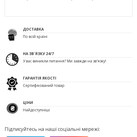
ДОСТАВКА
По всій країні
НА ЗВ`ЯЗКУ 24/7
У вас виникли питання? Ми завжди на зв'язку!
ГАРАНТІЯ ЯКОСТІ
Сертифікований товар
ЦІНИ
Найдоступніші
Підписуйтесь на наші соціальні мережі: