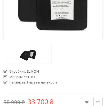
Виробник:
ELMON
Модель:
441283
Наявність: Немає в наявності
33 700 ₴
38 000 ₴