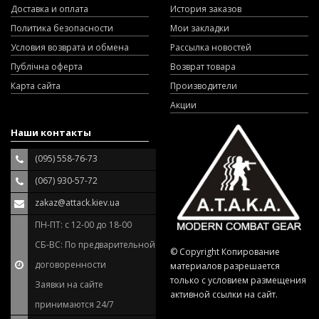
Доставка и оплата
История заказов
Политика безопасности
Мои закладки
Условия возврата и обмена
Рассылка новостей
Публічна оферта
Возврат товара
Карта сайта
Производители
Акции
Наши контакты
(095) 558-76-73
(067) 930-57-72
zakaz@attack.kiev.ua
ПН-ПТ: с 12-00 до 18-00
СБ-ВС: По предварительной
© Copyright Копирование
договоренности
материалов разрешается
только с условием размещения
Заявки на сайте
активной ссылки на сайт.
принимаются 24/7