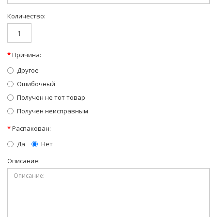
Количество:
Причина:
Другое
Ошибочный
Получен не тот товар
Получен неисправным
Распакован:
Да
Нет
Описание: