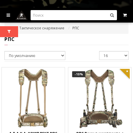
ВЫГОДНЫЕ ПРЕДЛОЖЕНИЯ — СКИДКИ ДО -45%
Тактическое снаряжение
РПС
РПС
-10
%