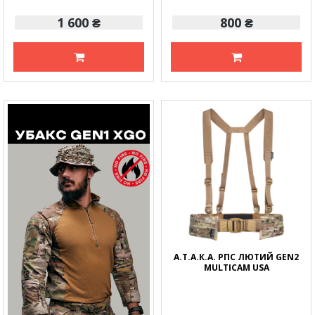
1 600 ₴
800 ₴
А.Т.А.К.А. РПС ЛЮТИЙ GEN2
MULTICAM USA