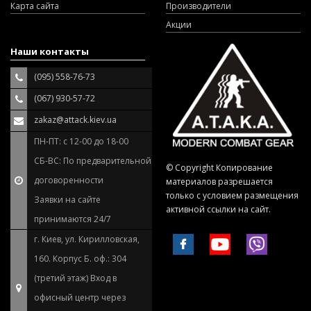
Карта сайта
Производители
Акции
Наши контакты
(095) 558-76-73
(067) 930-57-72
zakaz@attack.kiev.ua
ПН-ПТ: с 12-00 до 18-00
СБ-ВС: По предварительной
© Copyright Копирование
договоренности
материалов разрешается
только с условием размещения
Заявки на сайте
активной ссылки на сайт.
принимаются 24/7
г. Киев, ул. Кирилловская,
160. Корпус Б. оф.: 304
(третий этаж) Вход в
офисный центр через