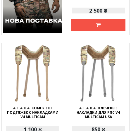
2 500 ₴
А.Т.А.К.А. КОМПЛЕКТ
А.Т.А.К.А. ПЛЕЧЕВЫЕ
ПОДТЯЖЕК С НАКЛАДКАМИ
НАКЛАДКИ ДЛЯ РПС V4
V4 MULTICAM
MULTICAM USA
1 100 ₴
850 ₴