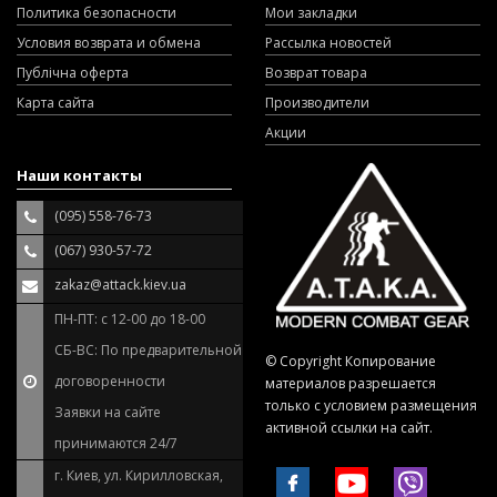
Политика безопасности
Мои закладки
Условия возврата и обмена
Рассылка новостей
Публічна оферта
Возврат товара
Карта сайта
Производители
Акции
Наши контакты
(095) 558-76-73
(067) 930-57-72
zakaz@attack.kiev.ua
ПН-ПТ: с 12-00 до 18-00
СБ-ВС: По предварительной
© Copyright Копирование
договоренности
материалов разрешается
только с условием размещения
Заявки на сайте
активной ссылки на сайт.
принимаются 24/7
г. Киев, ул. Кирилловская,