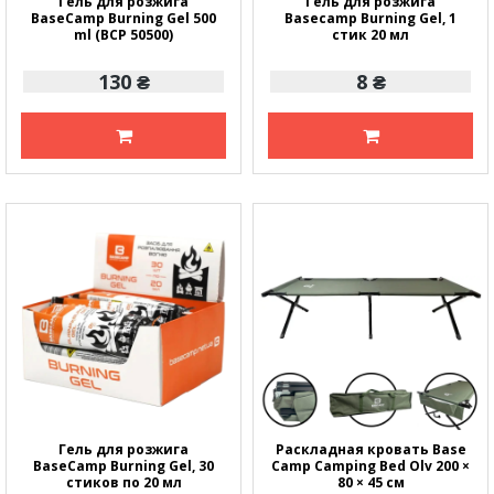
Гель для розжига
Гель для розжига
BaseCamp Burning Gel 500
Basecamp Burning Gel, 1
ml (BCP 50500)
стик 20 мл
130 ₴
8 ₴
Гель для розжига
Раскладная кровать Base
BaseCamp Burning Gel, 30
Camp Camping Bed Olv 200 ×
стиков по 20 мл
80 × 45 см