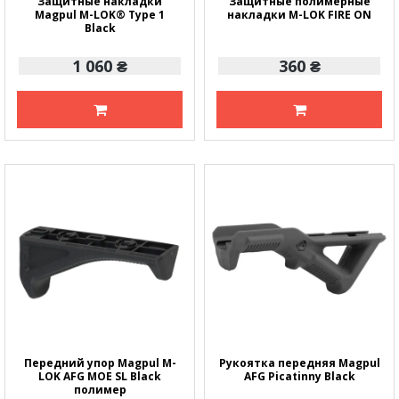
Защитные накладки
Защитные полимерные
Magpul M-LOK® Type 1
накладки M-LOK FIRE ON
Black
1 060 ₴
360 ₴
Передний упор Magpul M-
Рукоятка передняя Magpul
LOK AFG MOE SL Black
AFG Picatinny Black
полимер