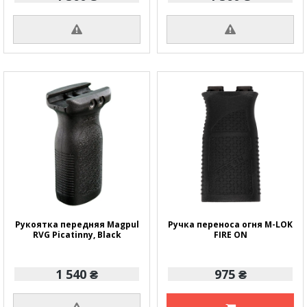
Рукоятка передняя Magpul
Ручка переноса огня M-LOK
RVG Picatinny, Black
FIRE ON
1 540 ₴
975 ₴