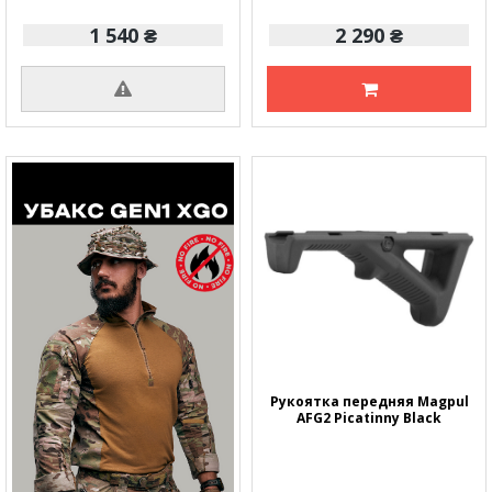
1 540 ₴
2 290 ₴
Рукоятка передняя Magpul
AFG2 Picatinny Black