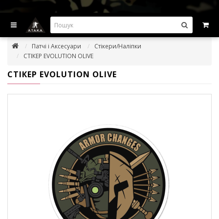
ВИГІДНІ ПРОПОЗИЦІІ — ЗНИЖКИ ДО -45%
Патчі і Аксесуари
Стікери/Наліпки
СТІКЕР EVOLUTION OLIVE
СТІКЕР EVOLUTION OLIVE