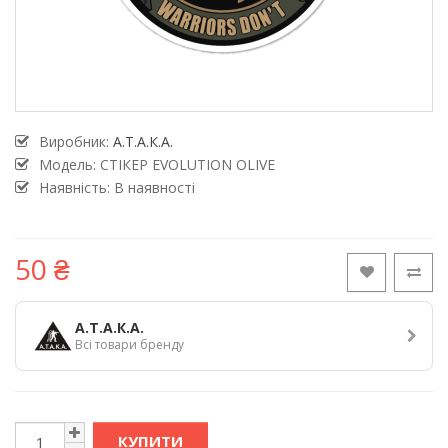
Виробник:
А.Т.А.К.А.
Модель:
СТІКЕР EVOLUTION OLIVE
Наявність: В наявності
50 ₴
А.Т.А.К.А.
Всі товари бренду
КУПИТИ