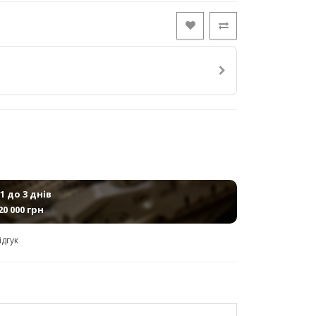
1 до 3 днів
20 000 грн
ідгук