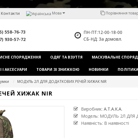
Контакти
Мова
Порівняння товарі
5) 558-76-73
ПН-ПТ:12-00-18-00
СБ-НД: За домовл.
7) 930-57-72
ИСНЕ СПОРЯДЖЕННЯ
ОДЯГ ТА ВЗУТТЯ
МАСКУВАЛЬНЕ СПОРЯ
І І АКСЕСУАРИ
ТОВАРИ ЗІ ЗНИЖКОЮ
НОВИНКИ
ПОЛІТИКА
сумки
МОДУЛЬ 2Л ДЛЯ ДОДАТКОВИХ РЕЧЕЙ ХИЖАК NIR
ЕЧЕЙ ХИЖАК NIR
Виробник:
А.Т.А.К.А.
Модель:
МОДУЛЬ 2Л ДЛЯ 
Наявність: В наявності