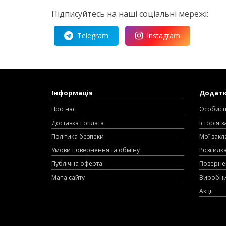
Підписуйтесь на наші соціальні мережі:
Telegram
Instagram
Інформація
Додат
Про нас
Особист
Доставка і оплата
Історія 
Політика безпеки
Мої закл
Умови повернення та обміну
Розсилк
Публічна оферта
Поверне
Мапа сайту
Виробн
Акції