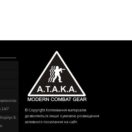
овленістю
 24/7
© Copyright Копіювання матеріалів
дозволяється лише з умовою розміщення
. Корпус Б.
активного посилання на сайт.
до