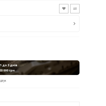
1 до 3 днів
20 000 грн
ідгук