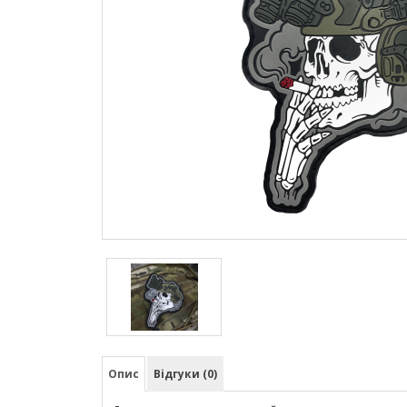
Опис
Відгуки (0)