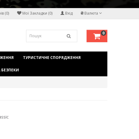
₴
в (0)
Мої Закладки (0)
Вхід
Валюта
0
ДЖЕННЯ
ТУРИСТИЧНЕ СПОРЯДЖЕННЯ
 БЕЗПЕКИ
assic