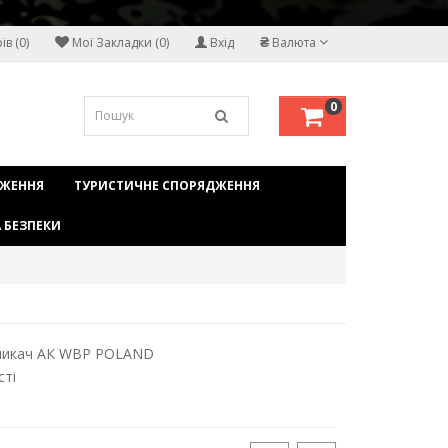
₴
в (0)
Мої Закладки (0)
Вхід
Валюта
0
ДЖЕННЯ
ТУРИСТИЧНЕ СПОРЯДЖЕННЯ
 БЕЗПЕКИ
микач АК WBP POLAND
сті