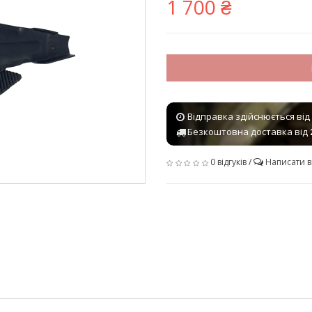
1 700 ₴
Відправка здійснюється від
Безкоштовна доставка від
0 відгуків
/
Написати в