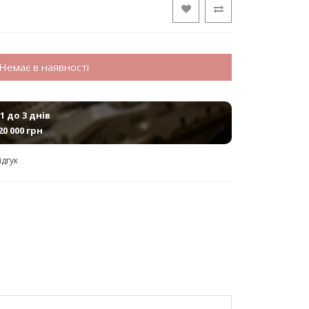
Немає в наявності
1 до 3 днів
20 000 грн
ідгук