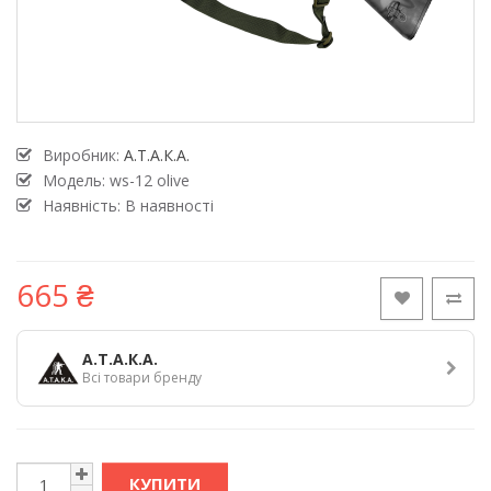
Виробник:
А.Т.А.К.А.
Модель:
ws-12 olive
Наявність: В наявності
665 ₴
А.Т.А.К.А.
Всі товари бренду
КУПИТИ