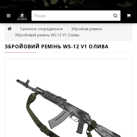
ВИГІДНІ ПРОПОЗИЦІІ — ЗНИЖКИ ДО -45%
Тактичне спорядження
Збройові ремені
Збройовий ремінь WS-12 V1 Олива
ЗБРОЙОВИЙ РЕМІНЬ WS-12 V1 ОЛИВА