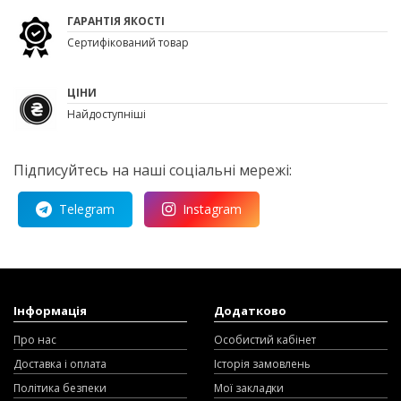
ГАРАНТІЯ ЯКОСТІ
Сертифікований товар
ЦІНИ
Найдоступніші
Підписуйтесь на наші соціальні мережі:
Telegram
Instagram
Інформація
Додатково
Про нас
Особистий кабінет
Доставка і оплата
Історія замовлень
Політика безпеки
Мої закладки