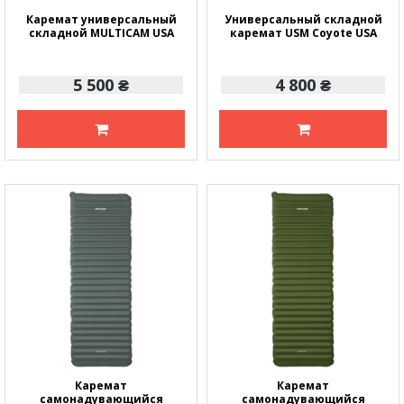
Каремат универсальный
Универсальный складной
складной MULTICAM USA
каремат USM Coyote USA
5 500 ₴
4 800 ₴
Каремат
Каремат
самонадувающийся
самонадувающийся