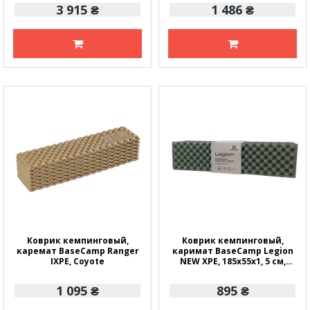
3 915 ₴
1 486 ₴
Коврик кемпинговый,
Коврик кемпинговый,
каремат BaseCamp Ranger
каримат BaseCamp Legion
IXPE, Coyote
NEW XPE, 185х55х1, 5 см,
Olive Green
1 095 ₴
895 ₴