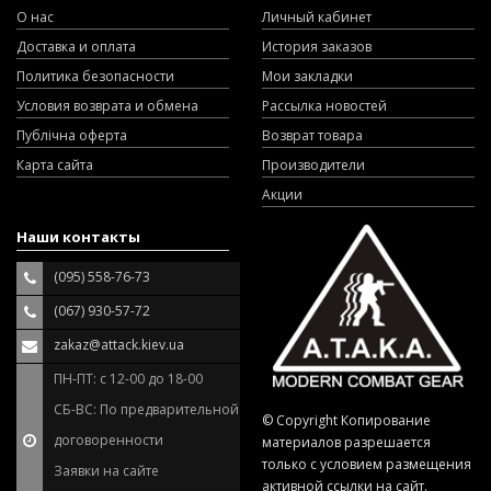
О нас
Личный кабинет
Доставка и оплата
История заказов
Политика безопасности
Мои закладки
Условия возврата и обмена
Рассылка новостей
Публічна оферта
Возврат товара
Карта сайта
Производители
Акции
Наши контакты
(095) 558-76-73
(067) 930-57-72
zakaz@attack.kiev.ua
ПН-ПТ: с 12-00 до 18-00
СБ-ВС: По предварительной
© Copyright Копирование
договоренности
материалов разрешается
только с условием размещения
Заявки на сайте
активной ссылки на сайт.